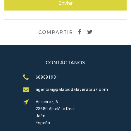
Enviar
COMPARTIR
CONTÁCTANOS
669091931
agencia@palaciodelaveracruz.com
Veracruz, 6
23680 Alcalá la Real
Jaén
España