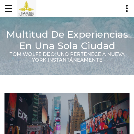
Multitud De Experiencias
En Una Sola Ciudad
TOM WOLFE DIJO: UNO PERTENECE A NUEVA
YORK INSTANTÁNEAMENTE