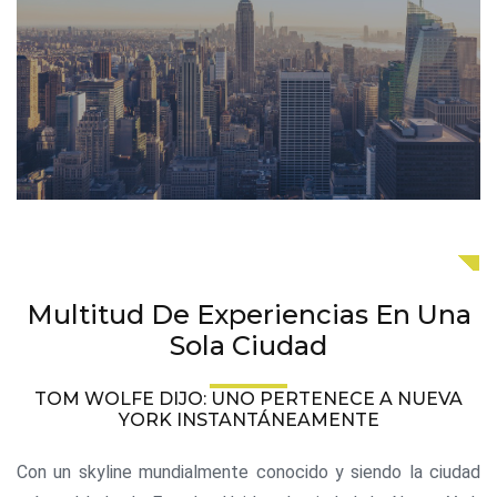
Multitud De Experiencias En Una
Sola Ciudad
TOM WOLFE DIJO: UNO PERTENECE A NUEVA
YORK INSTANTÁNEAMENTE
Con un skyline mundialmente conocido y siendo la ciudad