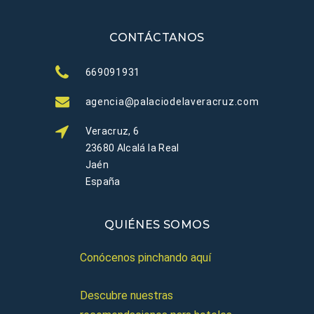
CONTÁCTANOS
669091931
agencia@palaciodelaveracruz.com
Veracruz, 6
23680 Alcalá la Real
Jaén
España
QUIÉNES SOMOS
Conócenos pinchando aquí
Descubre nuestras