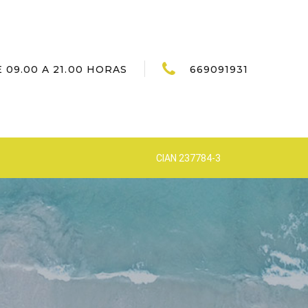
 09.00 A 21.00 HORAS
669091931
CIAN 237784-3