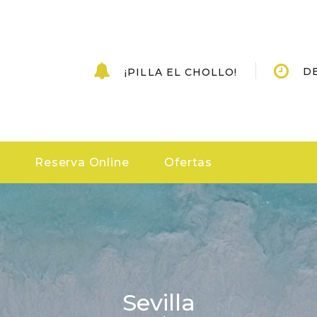
DE
¡PILLA EL CHOLLO!
Reserva Online
Ofertas
Sevilla