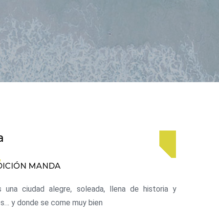
a
DICIÓN MANDA
s una ciudad alegre, soleada, llena de historia y
es… y donde se come muy bien