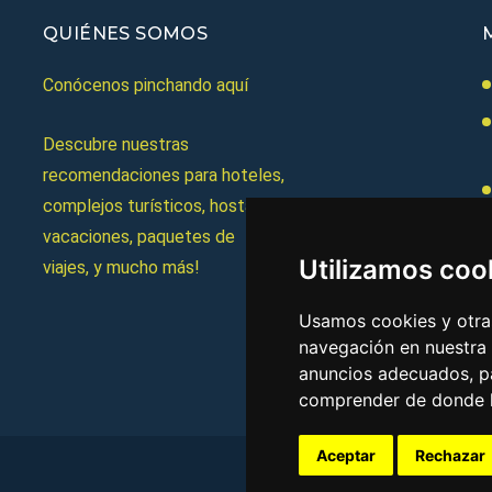
QUIÉNES SOMOS
Conócenos pinchando aquí
Descubre nuestras
recomendaciones para hoteles,
complejos turísticos, hostales,
vacaciones, paquetes de
Utilizamos coo
viajes, y mucho más!
Usamos cookies y otras
navegación en nuestra
anuncios adecuados, pa
comprender de donde ll
Aceptar
Rechazar