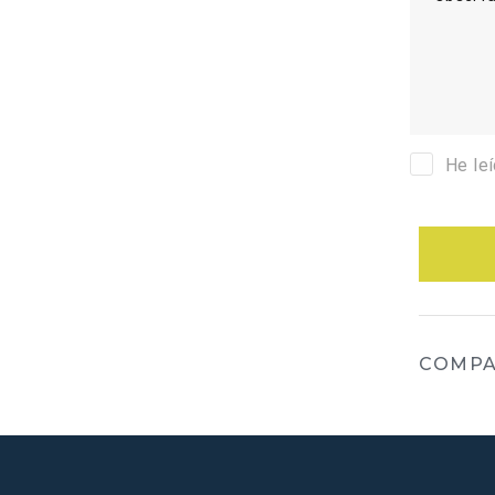
He le
COMPA