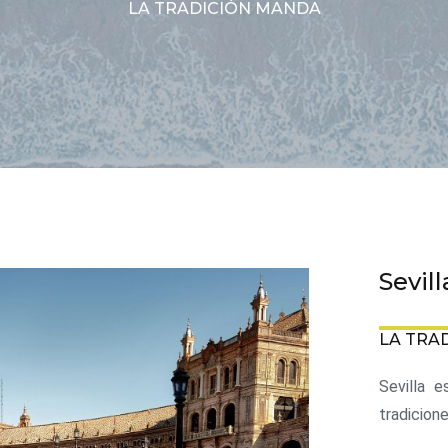
LA TRADICIÓN MANDA
Sevill
LA TRA
Sevilla e
tradicion