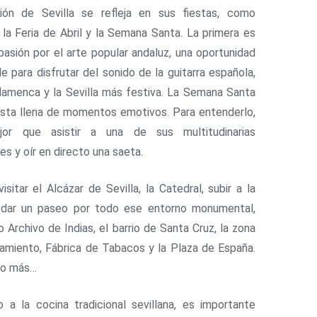
ción de Sevilla se refleja en sus fiestas, como
 la Feria de Abril y la Semana Santa. La primera es
 pasión por el arte popular andaluz, una oportunidad
le para disfrutar del sonido de la guitarra española,
lamenca y la Sevilla más festiva. La Semana Santa
esta llena de momentos emotivos. Para entenderlo,
or que asistir a una de sus multitudinarias
es y oír en directo una saeta.
isitar el Alcázar de Sevilla, la Catedral, subir a la
y dar un paseo por todo ese entorno monumental,
o Archivo de Indias, el barrio de Santa Cruz, la zona
amiento, Fábrica de Tabacos y la Plaza de España.
ho más…
 a la cocina tradicional sevillana, es importante